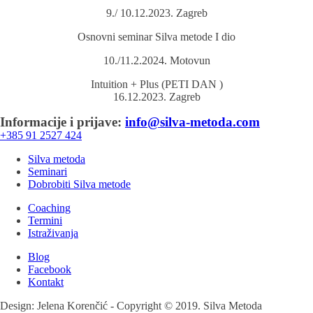
9./ 10.12.2023. Zagreb
Osnovni seminar Silva metode I dio
10./11.2.2024. Motovun
Intuition + Plus (PETI DAN )
16.12.2023. Zagreb
Informacije i prijave:
info@silva-metoda.com
+385 91 2527 424
Silva metoda
Seminari
Dobrobiti Silva metode
Coaching
Termini
Istraživanja
Blog
Facebook
Kontakt
Design: Jelena Korenčić - Copyright © 2019. Silva Metoda