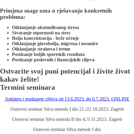
Primjena snage uma u rješavanju konkretnih
problema:
Otklanjanje akumuliranog stresa
Stvaranje otpornosti na stres
Bolja koncentracija - brže učenje
Otklanjanje glavobolja, migrena i nesanice
Otklanjanje strahova i treme
Postizanje boljih sportskih rezultata
Postizanje poslovnih i financijskih ciljeva
Ostvarite svoj puni potencijal i živite život
kakav želite!
Termini seminara
Antistres i postizanje ciljeva od 13.6.2023. do 6.7.2023. ONLINE
Osnovni seminar Silva metoda I dio 21./22.10.2023. Zagreb
Osnovni seminar Silva metoda II dio 4./5.11.2023. Zagreb
Osnovni seminar Silva metode I dio