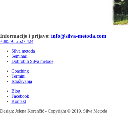
Informacije i prijave:
info@silva-metoda.com
+385 91 2527 424
Silva metoda
Seminari
Dobrobiti Silva metode
Coaching
Termini
Istraživanja
Blog
Facebook
Kontakt
Design: Jelena Korenčić - Copyright © 2019. Silva Metoda